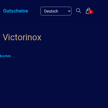
Gutscheine
0
Victorinox
kosten