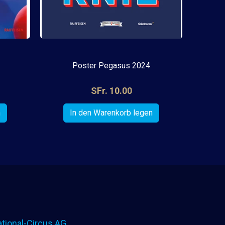
Poster Pegasus 2024
SFr. 10.00
tional-Circus AG