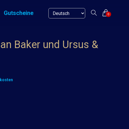
Gutscheine
0
ian Baker und Ursus &
kosten