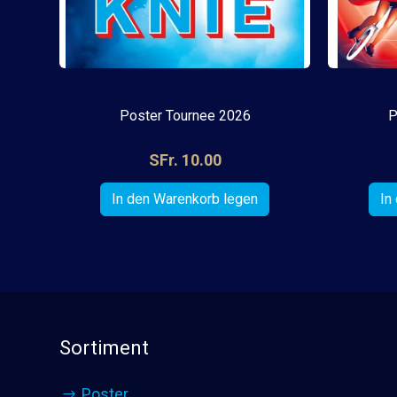
Poster Tournee 2026
P
SFr. 10.00
Sortiment
Poster