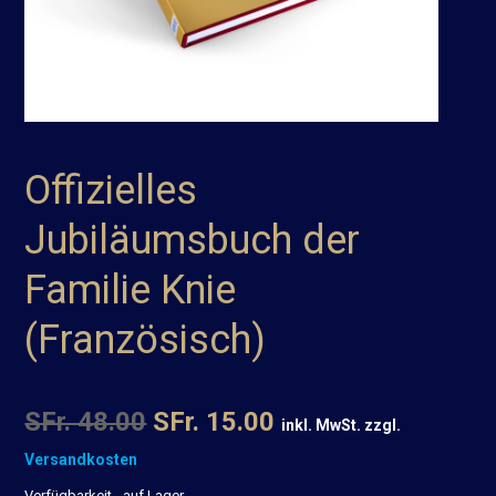
Offizielles
Jubiläumsbuch der
Familie Knie
(Französisch)
SFr. 48.00
SFr. 15.00
inkl. MwSt. zzgl.
Versandkosten
Verfügbarkeit
auf Lager