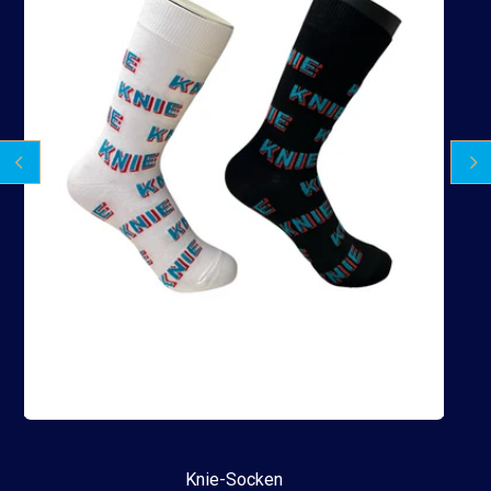
Knie-Socken