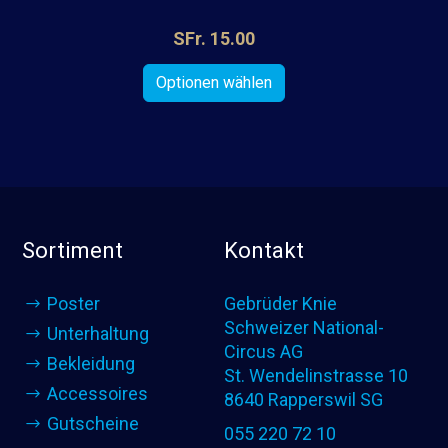
SFr. 15.00
Sortiment
Kontakt
Poster
Gebrüder Knie
Schweizer National-
Unterhaltung
Circus AG
Bekleidung
St. Wendelinstrasse 10
Accessoires
8640 Rapperswil SG
Gutscheine
055 220 72 10