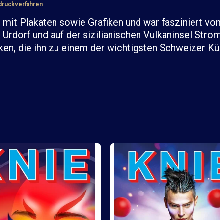
bdruckverfahren
it Plakaten sowie Grafiken und war fasziniert von 
Urdorf und auf der sizilianischen Vulkaninsel Stromb
ken, die ihn zu einem der wichtigsten Schweizer K