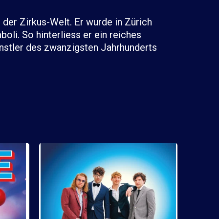
der Zirkus-Welt. Er wurde in Zürich
oli. So hinterliess er ein reiches
ünstler des zwanzigsten Jahrhunderts