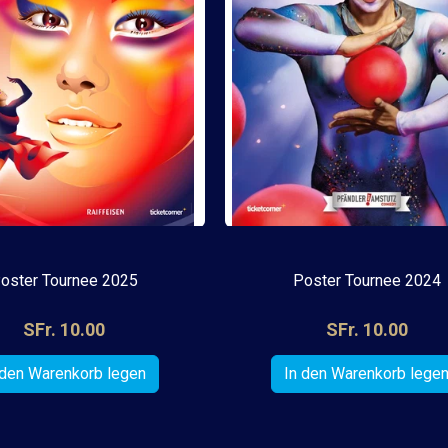
oster Tournee 2025
Poster Tournee 2024
SFr. 10.00
SFr. 10.00