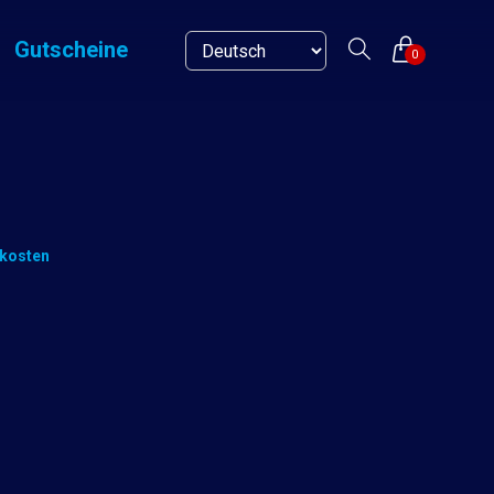
Gutscheine
0
kosten